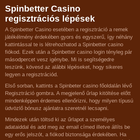
Spinbetter Casino
regisztrációs lépések
A Spinbetter Casino esetében a regisztráció a remek
játékélmény érdekében gyors és egyszerű, így néhány
kattintással te is létrehozhatod a Spinbetter casino
fiókod. Ezek után a Spinbetter casino login tényleg pár
másodpercet vesz igénybe. Mi is segítségedre
leszünk, kövesd az alábbi lépéseket, hogy sikeres
legyen a regisztrációd.
Első sorban, kattints a Spinbeter casino főoldalán lévő
Regisztráció gombra. A megjelenő űrlap kitöltése előtt
mindenképpen érdemes ellenőrizni, hogy milyen típusú
üdvözlő bónusz ajánlatra szeretnél lecsapni.
Mindezek után töltsd ki az űrlapot a személyes
adataiddal és add meg az email címed illetve állíts be
egy erős jelszót, a fiókod biztonsága érdekében. Ha