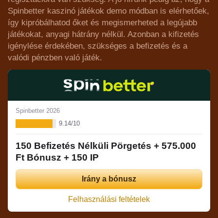
Spinbetter kaszinó játékok demo módban is elérhetőek,
így kipróbálhatod őket és megismerheted a legújabb
játékokat, anyagi hátrány nélkül. Azonban a kifizetés
igénylése érdekében, szükséges a befizetés és a
valódi pénzben való játék.
Spinbetter 2026
9.14/10
150 Befizetés Nélküli Pörgetés + 575.000
Ft Bónusz + 150 IP
Irány a bónusz
Felhasználási feltételek