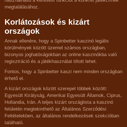
használhasd a keresési funkciót a konkrét játékcímek
megtalálásához.
Korlátozások és kizárt
országok
Annak ellenére, hogy a Spinbetter kaszinó legális
körülmények között üzemel számos országban,
bizonyos joghatóságokban az online kaszinókba való
regisztráció és a játékhasználat tiltott lehet.
Fontos, hogy a Spinbetter kaszi nem minden országban
érhető el.
A kizárt országok között szerepel többek között:
Egyesült Királyság, Amerikai Egyesült Államok, Ciprus,
Hollandia, Irán. A teljes kizárt országlista a kaszinó
felületén megtekinthető az Általános Szerződési
Feltételekben, az általános rendelkezések szekcióban
található.