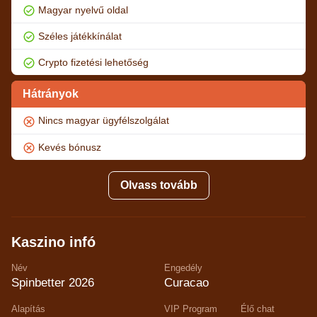
Magyar nyelvű oldal
Széles játékkínálat
Crypto fizetési lehetőség
Hátrányok
Nincs magyar ügyfélszolgálat
Kevés bónusz
Olvass tovább
Kaszino infó
Név
Engedély
Spinbetter 2026
Curacao
Alapítás
VIP Program
Élő chat