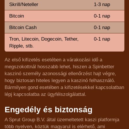
Skrill/Neteller
1-3 nap
Bitcoin
0-1 nap
Bitcoin Cash
0-1 nap
Tron, Litecoin, Dogecoin, Tether,
0-1 nap
Ripple, stb.
Az első kifizetés esetében a várakozási idő a
megszokottnál hosszabb lehet, hiszen a Spinbetter
kaszinó személy azonossági ellenőrzést hajt végre,
hogy biztosan hiteles legyen a kaszinó felhasználó.
Bármilyen gond esetében a kifizetésekkel kapcsolatban
lépj kapcsolatba az ügyfélszolgálattal.
Engedély és biztonság
A Sprut Group B.V. által üzemeltetett kaszi platformja
több nyelven, köztük magyarul is elérhető, ami