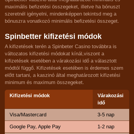
maximális befizetési összegeket, illetve ha bónuszt
szeretnél igényelni, mindenképpen tekintsd meg a
bónuszra vonatkozó minimális befizetési összeget.
Spinbetter kifizetési módok
A kifizetések terén a Spinbeter Casino továbbra is
változatos kifizetési módokat kínál,viszont a
kifizetések esetében a várakozási idő a választott
módtól függő. Kifizetések esetében is érdemes szem
előtt tartani, a kaszinó által meghatározott kifizetési
minimum és maximum összegeket.
Kifizetési módok
Várakozási
idő
Visa/Mastercard
3-5 nap
Google Pay, Apple Pay
1-2 nap