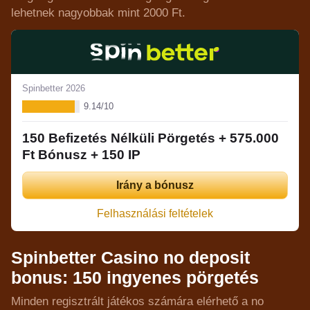
lehetnek nagyobbak mint 2000 Ft.
Spinbetter 2026
9.14/10
150 Befizetés Nélküli Pörgetés + 575.000
Ft Bónusz + 150 IP
Irány a bónusz
Felhasználási feltételek
Spinbetter Casino no deposit
bonus: 150 ingyenes pörgetés
Minden regisztrált játékos számára elérhető a no