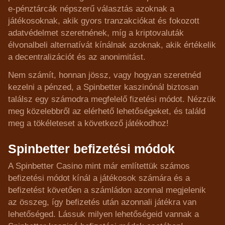
e-pénztárcák népszerű választás azoknak a
játékosoknak, akik gyors tranzakciókat és fokozott
adatvédelmet szeretnének, míg a kriptovaluták
élvonalbeli alternatívát kínálnak azoknak, akik értékelik
a decentralizációt és az anonimitást.
Nem számít, honnan jössz, vagy hogyan szeretnéd
kezelni a pénzed, a Spinbetter kaszinónál biztosan
találsz egy számodra megfelelő fizetési módot. Nézzük
meg közelebbről az elérhető lehetőségeket, és találd
meg a tökéleteset a következő játékodhoz!
Spinbetter befizetési módok
A Spinbetter Casino mint már említettük számos
befizetési módot kínál a játékosok számára és a
befizetést követően a számládon azonnal megjelenik
az összeg, így befizetés után azonnali játékra van
lehetőséged. Lássuk milyen lehetőségeid vannak a