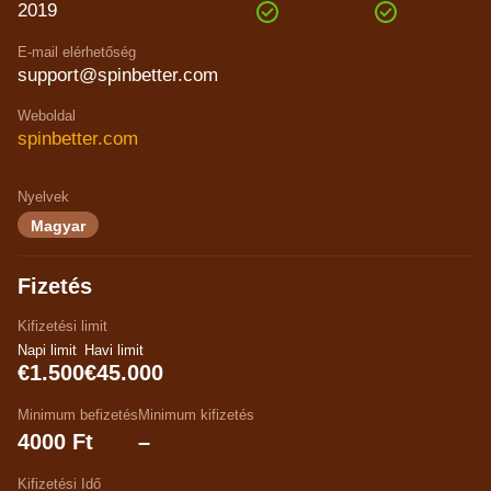
2019
E-mail elérhetőség
support@spinbetter.com
Weboldal
spinbetter.com
Nyelvek
Magyar
Fizetés
Kifizetési limit
Napi limit
Havi limit
€1.500
€45.000
Minimum befizetés
Minimum kifizetés
4000 Ft
–
Kifizetési Idő