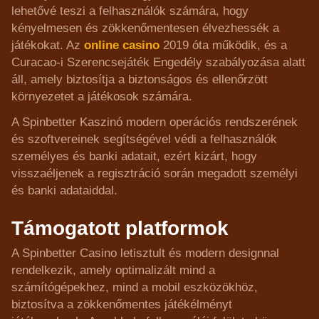
lehetővé teszi a felhasználók számára, hogy
kényelmesen és zökkenőmentesen élvezhessék a
játékokat. Az
online casino
2019 óta működik, és a
Curacao-i Szerencsejáték Engedély szabályozása alatt
áll, amely biztosítja a biztonságos és ellenőrzött
környezetet a játékosok számára.
A Spinbetter Kaszinó modern operációs rendszerének
és szoftvereinek segítségével védi a felhasználók
személyes és banki adatait, ezért kizárt, hogy
visszaéljenek a regisztráció során megadott személyi
és banki adataiddal.
Támogatott platformok
A Spinbetter Casino letisztult és modern designnal
rendelkezik, amely optimalizált mind a
számítógépekhez, mind a mobil eszközökhöz,
biztosítva a zökkenőmentes játékélményt