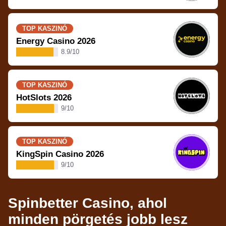
TOP KASZINÓ
Energy Casino 2026
8.9/10
TOP KASZINÓ
HotSlots 2026
9/10
TOP KASZINÓ
KingSpin Casino 2026
9/10
Spinbetter Casino, ahol
minden pörgetés jobb lesz