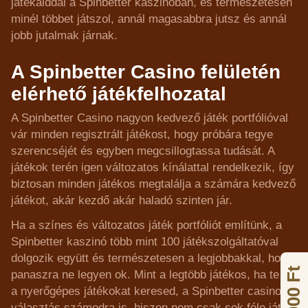
játékaiddal a Spinbetter kaszinóban, és természetesen
minél többet játszol, annál magasabbra jutsz és annál
jobb jutalmak járnak.
A Spinbetter Casino felületén
elérhető játékfelhozatal
A Spinbetter Casino nagyon kedvező játék portfólióval
vár minden regisztrált játékost, hogy próbára tegye
szerencséjét és egyben megcsillogtassa tudását. A
játékok terén igen változatos kínálattal rendelkezik, így
biztosan minden játékos megtalálja a számára kedvező
játékot, akár kezdő akár haladó szinten jár.
Ha a színes és változatos játék portfóliót említünk, a
Spinbetter kaszinó több mint 100 játékszolgáltatóval
dolgozik együtt és természetesen a legjobbakkal, hogy
4000 Ft
panaszra ne legyen ok. Mint a legtöbb játékos, ha te is
a nyerőgépes játékokat keresed, a Spinbetter casino jó
választás számodra is, hiszen nem csak sok féle játék