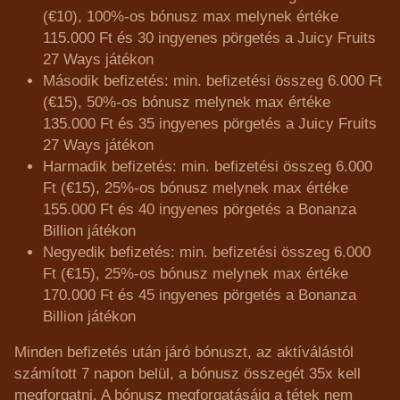
(€10), 100%-os bónusz max melynek értéke
115.000 Ft és 30 ingyenes pörgetés a Juicy Fruits
27 Ways játékon
Második befizetés: min. befizetési összeg 6.000 Ft
(€15), 50%-os bónusz melynek max értéke
135.000 Ft és 35 ingyenes pörgetés a Juicy Fruits
27 Ways játékon
Harmadik befizetés: min. befizetési összeg 6.000
Ft (€15), 25%-os bónusz melynek max értéke
155.000 Ft és 40 ingyenes pörgetés a Bonanza
Billion játékon
Negyedik befizetés: min. befizetési összeg 6.000
Ft (€15), 25%-os bónusz melynek max értéke
170.000 Ft és 45 ingyenes pörgetés a Bonanza
Billion játékon
Minden befizetés után járó bónuszt, az aktíválástól
számított 7 napon belül, a bónusz összegét 35x kell
megforgatni. A bónusz megforgatásáig a tétek nem