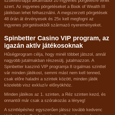
születésnapja alkalmából 20 ingyenes pörgetésre tehet
szert. Az ingyenes pörgetéseket a Book of Wealth III
játékban lehet felhasználni. A megszerzett pörgetések
48 órán át érvényesek és 25x kell megfogni az
ingyenes pörgetésekből származó nyereményeket.
Spinbetter Casino VIP program, az
igazán aktív játékosoknak
Hűségprogram célja, hogy minél többet játszol, annál
nagyobb jutalmakban részesülj. jutalmazzon. A
Spinbetter kaszinó VIP programja 8 izgalmas szinttel
vár minden játékost, semmi mást nem kell tenned,
csak előre haladni a szintek között, minden játék
közelebb visz exkluzív előnyökhöz.
Minden játékos az 1. szinten, a Réz szinten kezd, és
onnantól már csak a szórakozás a lényeg!
A szintlépéshez egyszerűen játssz tovább kedvenc