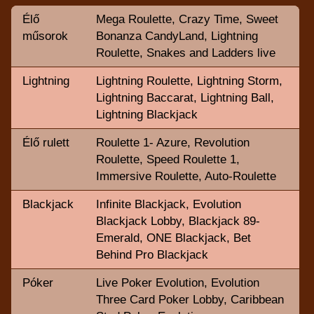
Élő
Mega Roulette, Crazy Time, Sweet
műsorok
Bonanza CandyLand, Lightning
Roulette, Snakes and Ladders live
Lightning
Lightning Roulette, Lightning Storm,
Lightning Baccarat, Lightning Ball,
Lightning Blackjack
Élő rulett
Roulette 1- Azure, Revolution
Roulette, Speed Roulette 1,
Immersive Roulette, Auto-Roulette
Blackjack
Infinite Blackjack, Evolution
Blackjack Lobby, Blackjack 89-
Emerald, ONE Blackjack, Bet
Behind Pro Blackjack
Póker
Live Poker Evolution, Evolution
Three Card Poker Lobby, Caribbean