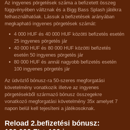
Az ingyenes pörgetések száma a befizetett összeg
függvényében váltznak és a Bigg Bass Splash játékra
felhasználhatóak. Lássuk a befizetések arányában
megkapható ingyenes pörgetések számát:
4 000 HUF és 40 000 HUF közötti befizetés esetén
25 ingyenes pörgetés jár
40 000 HUF és 80 000 HUF közötti befizetés
esetén 50 ingyenes pörgetés jár
80 000 HUF és annál nagyobb befizetés esetén
100 ingyenes pörgetés jár
Az üdvözlő bónusz-ra 50-szeres megforgatási
követelmény vonatkozik illetve az ingyenes
pörgetésekből származó bónusz összegekre
vonatkozó megforgatási követelmény 35x amelyet 7
napon belül kell tejesíteni a játékosoknak.
Reload 2.befizetési bónusz: