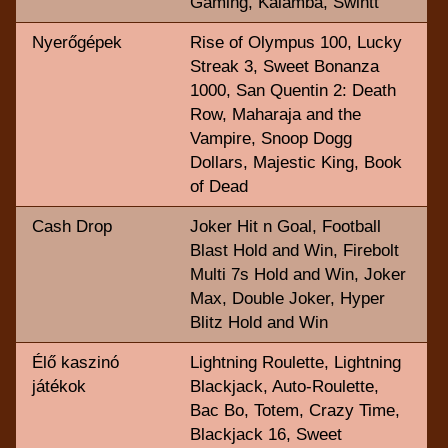
Gaming, Kalamba, Swintt
Nyerőgépek
Rise of Olympus 100, Lucky
Streak 3, Sweet Bonanza
1000, San Quentin 2: Death
Row, Maharaja and the
Vampire, Snoop Dogg
Dollars, Majestic King, Book
of Dead
Cash Drop
Joker Hit n Goal, Football
Blast Hold and Win, Firebolt
Multi 7s Hold and Win, Joker
Max, Double Joker, Hyper
Blitz Hold and Win
Élő kaszinó
Lightning Roulette, Lightning
játékok
Blackjack, Auto-Roulette,
Bac Bo, Totem, Crazy Time,
Blackjack 16, Sweet