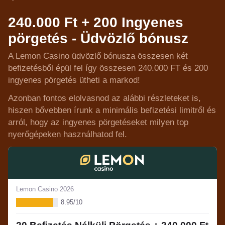
240.000 Ft + 200 Ingyenes
pörgetés - Üdvözlő bónusz
A Lemon Casino üdvözlő bónusza összesen két
befizetésből épül fel így összesen 240.000 FT és 200
ingyenes pörgetés ütheti a markod!
Azonban fontos elolvasnod az alábbi részleteket is,
hiszen bővebben írunk a minimális befizetési limitről és
arról, hogy az ingyenes pörgetéseket milyen top
nyerőgépeken használhatod fel.
Lemon Casino 2026
8.95/10