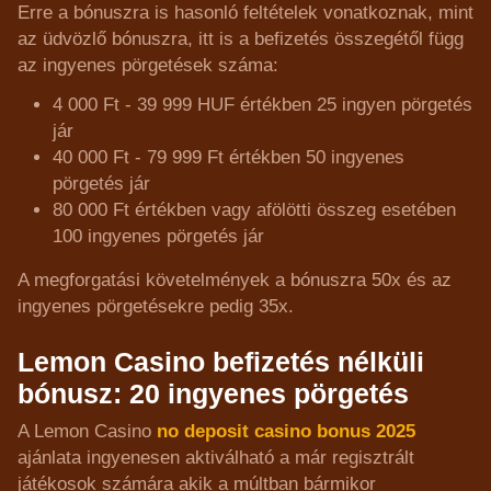
Erre a bónuszra is hasonló feltételek vonatkoznak, mint
az üdvözlő bónuszra, itt is a befizetés összegétől függ
az ingyenes pörgetések száma:
4 000 Ft - 39 999 HUF értékben 25 ingyen pörgetés
jár
40 000 Ft - 79 999 Ft értékben 50 ingyenes
pörgetés jár
80 000 Ft értékben vagy afölötti összeg esetében
100 ingyenes pörgetés jár
A megforgatási követelmények a bónuszra 50x és az
ingyenes pörgetésekre pedig 35x.
Lemon Casino befizetés nélküli
bónusz: 20 ingyenes pörgetés
A Lemon Casino
no deposit casino bonus 2025
ajánlata ingyenesen aktiválható a már regisztrált
játékosok számára akik a múltban bármikor