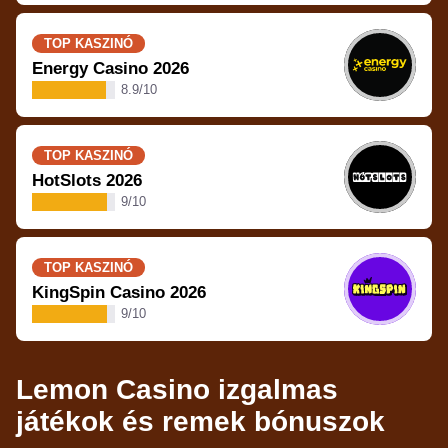
TOP KASZINÓ
Energy Casino 2026
8.9/10
TOP KASZINÓ
HotSlots 2026
9/10
TOP KASZINÓ
KingSpin Casino 2026
9/10
Lemon Casino izgalmas
játékok és remek bónuszok