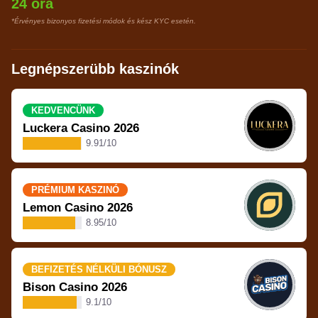
24 óra
*Érvényes bizonyos fizetési módok és kész KYC esetén.
Legnépszerübb kaszinók
KEDVENCÜNK
Luckera Casino 2026
9.91/10
PRÉMIUM KASZINÓ
Lemon Casino 2026
8.95/10
BEFIZETÉS NÉLKÜLI BÓNUSZ
Bison Casino 2026
9.1/10