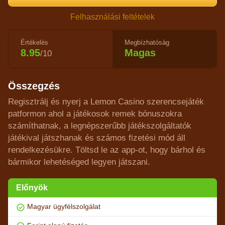
Felhasználási feltételek
Értékelés
Megbízhatóság
8.95
Magas
/10
Összegzés
Regisztrálj és nyerj a Lemon Casino szerencsejáték
patformon ahol a játékosok remek bónuszokra
számíthatnak, a legnépszerűbb játékszolgáltatók
játékival játszhanak és számos fizetési mód áll
rendelkezésükre. Töltsd le az app-ot, hogy bárhol és
bármikor lehetéséged legyen játszani.
Előnyök
Magyar ügyfélszolgálat