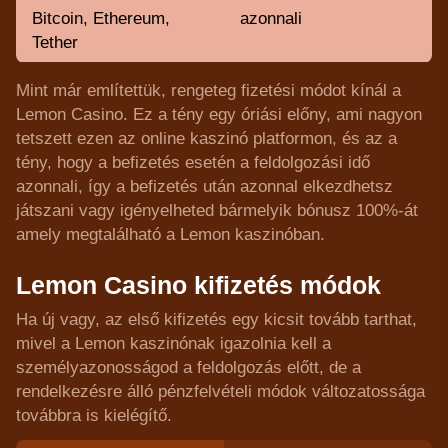
Bitcoin, Ethereum,
azonnali
Tether
Mint már említettük, rengeteg fizetési módot kínál a
Lemon Casino. Ez a tény egy óriási előny, ami nagyon
tetszett ezen az online kaszinó platformon, és az a
tény, hogy a befizetés esetén a feldolgozási idő
azonnali, így a befizetés után azonnal elkezdhetsz
játszani vagy igényelheted bármelyik bónusz 100%-át
amely megtalálható a Lemon kaszinóban.
Lemon Casino kifizetés módok
Ha új vagy, az első kifizetés egy kicsit tovább tarthat,
mivel a Lemon kaszinónak igazolnia kell a
személyazonosságod a feldolgozás előtt, de a
rendelkezésre álló pénzfelvételi módok változatossága
továbbra is kielégítő.