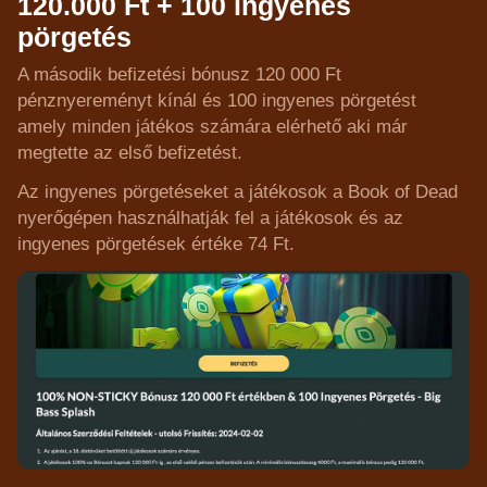
120.000 Ft + 100 ingyenes
pörgetés
A második befizetési bónusz 120 000 Ft
pénznyereményt kínál és 100 ingyenes pörgetést
amely minden játékos számára elérhető aki már
megtette az első befizetést.
Az ingyenes pörgetéseket a játékosok a Book of Dead
nyerőgépen használhatják fel a játékosok és az
ingyenes pörgetések értéke 74 Ft.