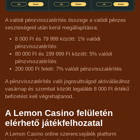
A valódi pénzvisszatérítés összege a valódi pénzes
veszteségeid után kerül megállapításra:
8 000 Ft és 79 999 között: 1% valódi
pénzvisszatérítés
80 000 Ft és 199 999 Ft között: 5% valódi
pénzvisszatérítés
200 000 Ft felett: 7% valódi pénzvisszatérítés
A pénzvisszatérítés való jogosultságod aktiválásához
vasárnap és szombat között legalább 8 000 Ft értékű
befizetést kell végrehajtanod.
A Lemon Casino felületén
elérhető játékfelhozatal
A Lemon Casino online szerencsejáték platform