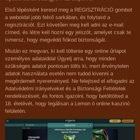
Első lépésként keresd meg a REGISZTRÁCIÓ gombot
a weboldal jobb felső sarkában, és folytasd a
regisztrációt. Ezt követően meg kell adni az e-mail
címed, és létre kell hozni egy jelszót, amelyet csak te
ismersz, hogy megvédd fiókod biztonságát.
Miután ez megvan, ki kell töltenie egy online űrlapot
személyes adataiddal Ügyelj arra, hogy minden
szükséges adatot pontosan tölts ki, mert érvénytelen
adatok használata esetén nem tudod kivenni a
megérdemelt nyereményed. Ne felejtsed el elfogadni az
Adatvédelmi Irányelveket és a Biztonsági Feltételek
rendelkezéseit, és fontos igazolni, hogy betöltötted a
18. életévét, hogy legálisan a Lemon ó online kaszinó
felületén.