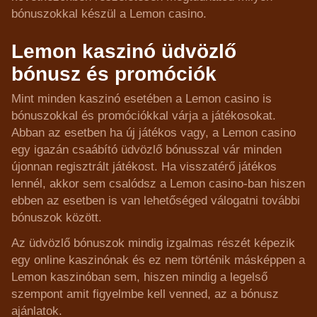
bónuszokkal készül a Lemon casino.
Lemon kaszinó üdvözlő
bónusz és promóciók
Mint minden kaszinó esetében a Lemon casino is
bónuszokkal és promóciókkal várja a játékosokat.
Abban az esetben ha új játékos vagy, a Lemon casino
egy igazán csaábító üdvözlő bónusszal vár minden
újonnan regisztrált játékost. Ha visszatérő játékos
lennél, akkor sem csalódsz a Lemon casino-ban hiszen
ebben az esetben is van lehetőséged válogatni további
bónuszok között.
Az üdvözlő bónuszok mindig izgalmas részét képezik
egy online kaszinónak és ez nem történik másképpen a
Lemon kaszinóban sem, hiszen mindig a legelső
szempont amit figyelmbe kell venned, az a bónusz
ajánlatok.